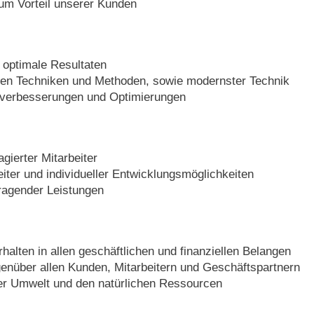
um Vorteil unserer Kunden
d optimale Resultaten
en Techniken und Methoden, sowie modernster Technik
sverbesserungen und Optimierungen
ierter Mitarbeiter
eiter und individueller Entwicklungsmöglichkeiten
ragender Leistungen
halten in allen geschäftlichen und finanziellen Belangen
genüber allen Kunden, Mitarbeitern und Geschäftspartnern
er Umwelt und den natürlichen Ressourcen