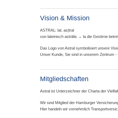
Vision & Mission
ASTRAL: lat. as|tral
von lateinisch astrālis → la die Gestirne be
Das Logo von Astral symbolisiert unsere Visi
Unser Kunde, Sie sind in unserem Zentrum - w
Mitgliedschaften
Astral ist Unterzeichner der Charta der Viel
Wir sind Mitglied der Hamburger Versicherun
Hier handeln wir vornehmlich Transportversi