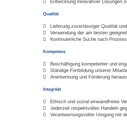
Entwicklung innovativer Lösungen z
Qualität
Lieferung zuverlässiger Qualität un
Verwendung der am besten geeignet
Kontinuierliche Suche nach Prozes
Kompetenz
Beschäftigung kompetenter und engag
Ständige Fortbildung unserer Mitarb
Anerkennung und Förderung heraus
Integrität
Ethisch und sozial einwandfreies Ver
Jederzeit respektvolles Handeln ge
Verantwortungsvoller Umgang mit d