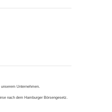
g in unserem Unternehmen.
e Börse nach dem Hamburger Börsengesetz.