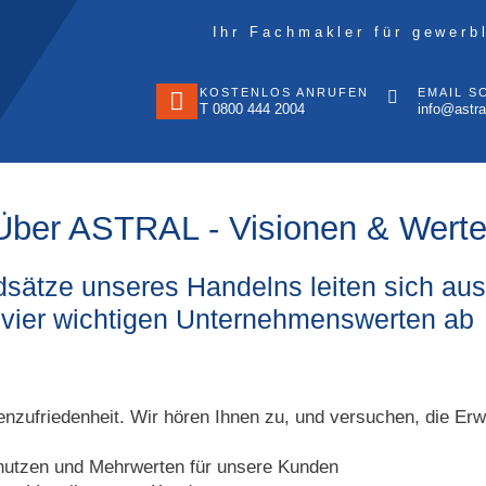
Ihr Fachmakler für gewerb
KOSTENLOS ANRUFEN
EMAIL S
T 0800 444 2004
info@astra
Über ASTRAL - Visionen & Wert
sätze unseres Handelns leiten sich au
vier wichtigen Unternehmenswerten ab
nzufriedenheit. Wir hören Ihnen zu, und versuchen, die Er
utzen und Mehrwerten für unsere Kunden