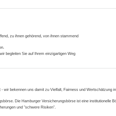
treffend, zu ihnen gehörend, von ihnen stammend
on.
ir begleiten Sie auf Ihrem einzigartigen Weg
falt - wir bekennen uns damit zu Vielfalt, Fairness und Wertschätzun
gsbörse. Die Hamburger Versicherungsbörse ist eine institutionell
cherungen und "schwere Risiken".