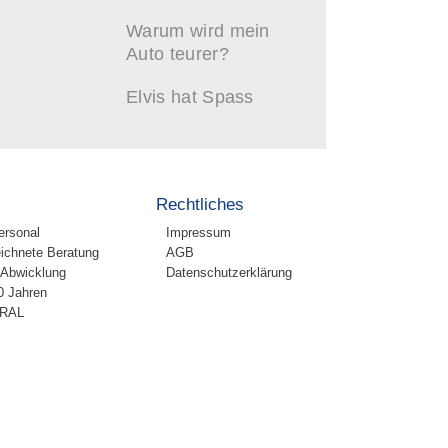
Warum wird mein
Auto teurer?
Elvis hat Spass
Rechtliches
ersonal
Impressum
ichnete Beratung
AGB
 Abwicklung
Datenschutzerklärung
0 Jahren
TRAL