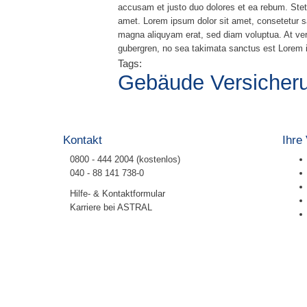
accusam et justo duo dolores et ea rebum. Stet
amet. Lorem ipsum dolor sit amet, consetetur sa
magna aliquyam erat, sed diam voluptua. At ver
gubergren, no sea takimata sanctus est Lorem i
Tags:
Gebäude Versicher
Kontakt
Ihre
0800 - 444 2004 (kostenlos)
040 - 88 141 738-0
Hilfe- & Kontaktformular
Karriere bei ASTRAL