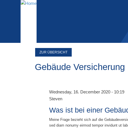
ZUR ÜBERSICHT
Gebäude Versicherung
Wednesday, 16. December 2020 - 10:19
Steven
Was ist bei einer Gebä
Meine Frage bezieht sich auf die Gebäudeversic
sed diam nonumy eirmod tempor invidunt ut labo