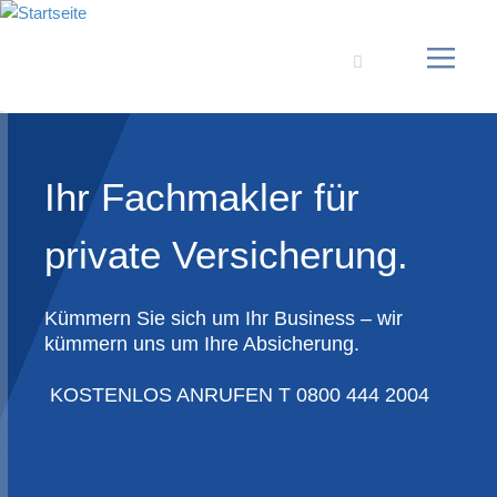
Suche
Ihr Fachmakler für
Ihr Fachmakler für
gewerbliche
private Versicherung.
Versicherungen
Kümmern Sie sich um Ihr Business – wir
kümmern uns um Ihre Absicherung.
Kümmern Sie sich um Ihr Business – wir
KOSTENLOS ANRUFEN T 0800 444 2004
kümmern uns um Ihre Absicherung
KOSTENLOS ANRUFEN T 0800 444 2004