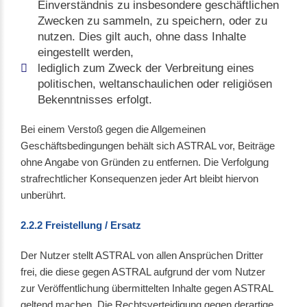
Einverständnis zu insbesondere geschäftlichen
Zwecken zu sammeln, zu speichern, oder zu
nutzen. Dies gilt auch, ohne dass Inhalte
eingestellt werden,
lediglich zum Zweck der Verbreitung eines
politischen, weltanschaulichen oder religiösen
Bekenntnisses erfolgt.
Bei einem Verstoß gegen die Allgemeinen
Geschäftsbedingungen behält sich ASTRAL vor, Beiträge
ohne Angabe von Gründen zu entfernen. Die Verfolgung
strafrechtlicher Konsequenzen jeder Art bleibt hiervon
unberührt.
2.2.2 Freistellung / Ersatz
Der Nutzer stellt ASTRAL von allen Ansprüchen Dritter
frei, die diese gegen ASTRAL aufgrund der vom Nutzer
zur Veröffentlichung übermittelten Inhalte gegen ASTRAL
geltend machen. Die Rechtsverteidigung gegen derartige