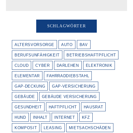
SCHLAGWÖRTER
ALTERSVORSORGE
AUTO
BAV
BERUFSUNFÄHIGKEIT
BETRIEBSHAFTPFLICHT
CLOUD
CYBER
DARLEHEN
ELEKTRONIK
ELEMENTAR
FAHRRADDIEBSTAHL
GAP-DECKUNG
GAP-VERSICHERUNG
GEBÄUDE
GEBÄUDE VERSICHERUNG
GESUNDHEIT
HAFTPFLICHT
HAUSRAT
HUND
INHALT
INTERNET
KFZ
KOMPOSIT
LEASING
MIETSACHSCHÄDEN