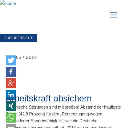
ZUR ÜBERSICHT
31 / 05 / 2018
Arbeitskraft absichern
Psychische Störungen sind mit großem Abstand der häufigste
Grund (42,8 Prozent) für den „Rentenzugang wegen
verminderter Erwerbsfähigkeit“, wie die Deutsche
Rentenversicherung verlautbart. 2016 gab es bundesweit