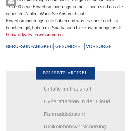
174.000 neue Erwerbsminderungsrentner – noch sind das die
neuesten Zahlen. Wann Sie Anspruch auf
Erwerbsminderungsrente haben und was es sonst noch zu
beachten gilt, haben die Sparkassen hier zusammengefasst:
http://bit.ly/drv_erwrbsmndrng
BERUFSUNFÄHIGKEIT
GESUNDHEIT
VORSORGE
BELIEBTE ARTIKEL
Unfälle im Haushalt
Cyberattacken in der Cloud
Fahrraddiebstahl
Risikolebensversicherung