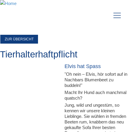
ZUR ÜBERSICHT
Tierhalterhaftpflicht
Elvis hat Spass
"Oh nein – Elvis, hör sofort auf in
Nachbars Blumenbeet zu
buddeln!"
Macht Ihr Hund auch manchmal
quatsch?
Jung, wild und ungestüm, so
kennen wir unsere kleinen
Lieblinge. Sie wühlen in fremden
Beeten rum, knabbern das neu
gekaufte Sofa Ihrer besten