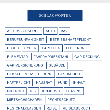
SCHLAGWÖRTER
ALTERSVORSORGE
AUTO
BAV
BERUFSUNFÄHIGKEIT
BETRIEBSHAFTPFLICHT
CLOUD
CYBER
DARLEHEN
ELEKTRONIK
ELEMENTAR
FAHRRADDIEBSTAHL
GAP-DECKUNG
GAP-VERSICHERUNG
GEBÄUDE
GEBÄUDE VERSICHERUNG
GESUNDHEIT
HAFTPFLICHT
HAUSRAT
HUND
INHALT
INTERNET
KFZ
KOMPOSIT
LEASING
MIETSACHSCHÄDEN
RECHTSSCHUTZ
REGIONALKLASSEN
REISE
REISEABBRUCH