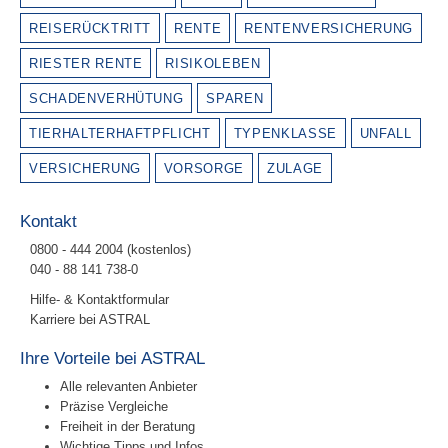
REISERÜCKTRITT
RENTE
RENTENVERSICHERUNG
RIESTER RENTE
RISIKOLEBEN
SCHADENVERHÜTUNG
SPAREN
TIERHALTERHAFTPFLICHT
TYPENKLASSE
UNFALL
VERSICHERUNG
VORSORGE
ZULAGE
Kontakt
0800 - 444 2004 (kostenlos)
040 - 88 141 738-0
Hilfe- & Kontaktformular
Karriere bei ASTRAL
Ihre Vorteile bei ASTRAL
Alle relevanten Anbieter
Präzise Vergleiche
Freiheit in der Beratung
Wichtige Tipps und Infos