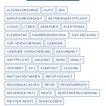
ALTERSVORSORGE
AUTO
BAV
BERUFSUNFÄHIGKEIT
BETRIEBSHAFTPFLICHT
CLOUD
CYBER
DARLEHEN
ELEKTRONIK
ELEMENTAR
FAHRRADDIEBSTAHL
GAP-DECKUNG
GAP-VERSICHERUNG
GEBÄUDE
GEBÄUDE VERSICHERUNG
GESUNDHEIT
HAFTPFLICHT
HAUSRAT
HUND
INHALT
INTERNET
KFZ
KOMPOSIT
LEASING
MIETSACHSCHÄDEN
RECHTSSCHUTZ
REGIONALKLASSEN
REISE
REISEABBRUCH
REISERÜCKTRITT
RENTE
RENTENVERSICHERUNG
RIESTER RENTE
RISIKOLEBEN