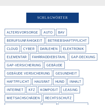
SCHLAGWÖRTER
ALTERSVORSORGE
AUTO
BAV
BERUFSUNFÄHIGKEIT
BETRIEBSHAFTPFLICHT
CLOUD
CYBER
DARLEHEN
ELEKTRONIK
ELEMENTAR
FAHRRADDIEBSTAHL
GAP-DECKUNG
GAP-VERSICHERUNG
GEBÄUDE
GEBÄUDE VERSICHERUNG
GESUNDHEIT
HAFTPFLICHT
HAUSRAT
HUND
INHALT
INTERNET
KFZ
KOMPOSIT
LEASING
MIETSACHSCHÄDEN
RECHTSSCHUTZ