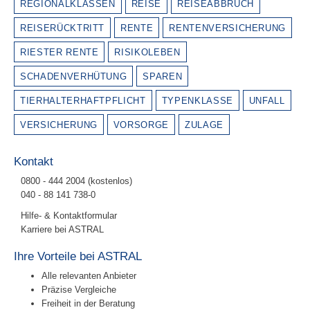
REGIONALKLASSEN
REISE
REISEABBRUCH
REISERÜCKTRITT
RENTE
RENTENVERSICHERUNG
RIESTER RENTE
RISIKOLEBEN
SCHADENVERHÜTUNG
SPAREN
TIERHALTERHAFTPFLICHT
TYPENKLASSE
UNFALL
VERSICHERUNG
VORSORGE
ZULAGE
Kontakt
0800 - 444 2004 (kostenlos)
040 - 88 141 738-0
Hilfe- & Kontaktformular
Karriere bei ASTRAL
Ihre Vorteile bei ASTRAL
Alle relevanten Anbieter
Präzise Vergleiche
Freiheit in der Beratung