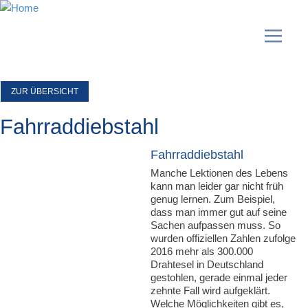
ZUR ÜBERSICHT
Fahrraddiebstahl
Fahrraddiebstahl
Manche Lektionen des Lebens
kann man leider gar nicht früh
genug lernen. Zum Beispiel,
dass man immer gut auf seine
Sachen aufpassen muss. So
wurden offiziellen Zahlen zufolge
2016 mehr als 300.000
Drahtesel in Deutschland
gestohlen, gerade einmal jeder
zehnte Fall wird aufgeklärt.
Welche Möglichkeiten gibt es,