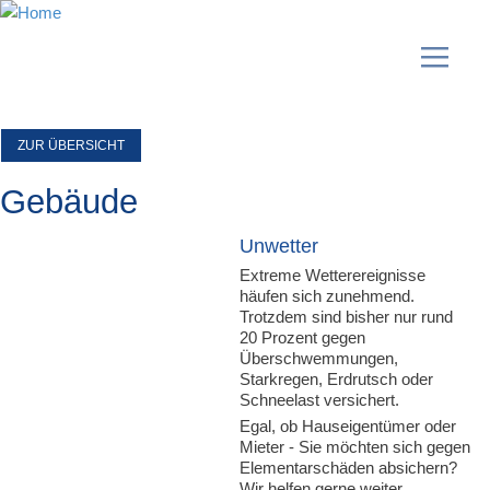
ZUR ÜBERSICHT
Gebäude
Unwetter
Extreme Wetterereignisse
häufen sich zunehmend.
Trotzdem sind bisher nur rund
20 Prozent gegen
Überschwemmungen,
Starkregen, Erdrutsch oder
Schneelast versichert.
Egal, ob Hauseigentümer oder
Mieter - Sie möchten sich gegen
Elementarschäden absichern?
Wir helfen gerne weiter.