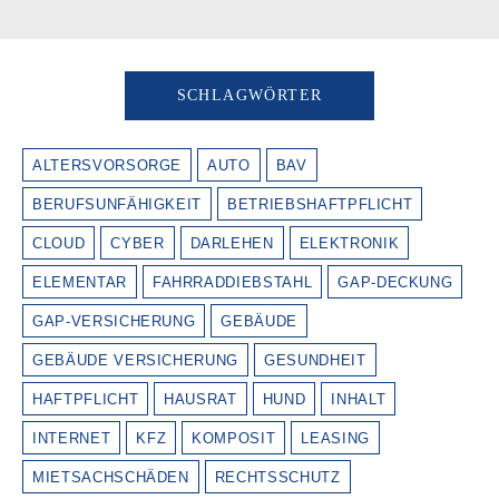
SCHLAGWÖRTER
ALTERSVORSORGE
AUTO
BAV
BERUFSUNFÄHIGKEIT
BETRIEBSHAFTPFLICHT
CLOUD
CYBER
DARLEHEN
ELEKTRONIK
ELEMENTAR
FAHRRADDIEBSTAHL
GAP-DECKUNG
GAP-VERSICHERUNG
GEBÄUDE
GEBÄUDE VERSICHERUNG
GESUNDHEIT
HAFTPFLICHT
HAUSRAT
HUND
INHALT
INTERNET
KFZ
KOMPOSIT
LEASING
MIETSACHSCHÄDEN
RECHTSSCHUTZ