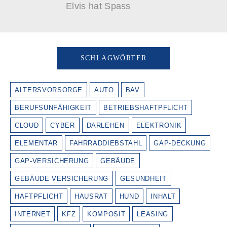
Elvis hat Spass
SCHLAGWÖRTER
ALTERSVORSORGE
AUTO
BAV
BERUFSUNFÄHIGKEIT
BETRIEBSHAFTPFLICHT
CLOUD
CYBER
DARLEHEN
ELEKTRONIK
ELEMENTAR
FAHRRADDIEBSTAHL
GAP-DECKUNG
GAP-VERSICHERUNG
GEBÄUDE
GEBÄUDE VERSICHERUNG
GESUNDHEIT
HAFTPFLICHT
HAUSRAT
HUND
INHALT
INTERNET
KFZ
KOMPOSIT
LEASING