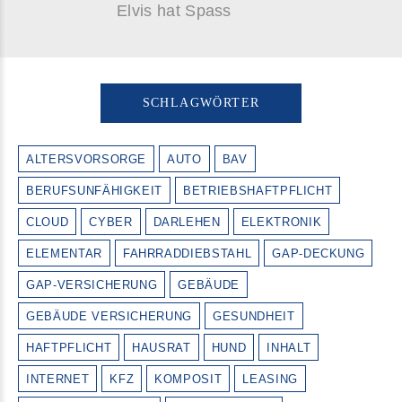
Elvis hat Spass
SCHLAGWÖRTER
ALTERSVORSORGE
AUTO
BAV
BERUFSUNFÄHIGKEIT
BETRIEBSHAFTPFLICHT
CLOUD
CYBER
DARLEHEN
ELEKTRONIK
ELEMENTAR
FAHRRADDIEBSTAHL
GAP-DECKUNG
GAP-VERSICHERUNG
GEBÄUDE
GEBÄUDE VERSICHERUNG
GESUNDHEIT
HAFTPFLICHT
HAUSRAT
HUND
INHALT
INTERNET
KFZ
KOMPOSIT
LEASING