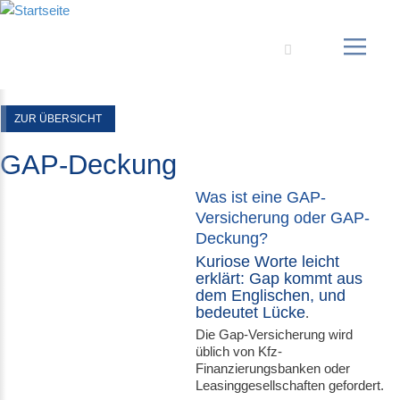
Suche
ZUR ÜBERSICHT
GAP-Deckung
Was ist eine GAP-
Versicherung oder GAP-
Deckung?
Kuriose Worte leicht
erklärt: Gap kommt aus
dem Englischen, und
bedeutet Lücke
.
Die Gap-Versicherung wird
üblich von Kfz-
Finanzierungsbanken oder
Leasinggesellschaften gefordert.