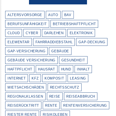
ALTERSVORSORGE
AUTO
BAV
BERUFSUNFÄHIGKEIT
BETRIEBSHAFTPFLICHT
CLOUD
CYBER
DARLEHEN
ELEKTRONIK
ELEMENTAR
FAHRRADDIEBSTAHL
GAP-DECKUNG
GAP-VERSICHERUNG
GEBÄUDE
GEBÄUDE VERSICHERUNG
GESUNDHEIT
HAFTPFLICHT
HAUSRAT
HUND
INHALT
INTERNET
KFZ
KOMPOSIT
LEASING
MIETSACHSCHÄDEN
RECHTSSCHUTZ
REGIONALKLASSEN
REISE
REISEABBRUCH
REISERÜCKTRITT
RENTE
RENTENVERSICHERUNG
RIESTER RENTE
RISIKOLEBEN