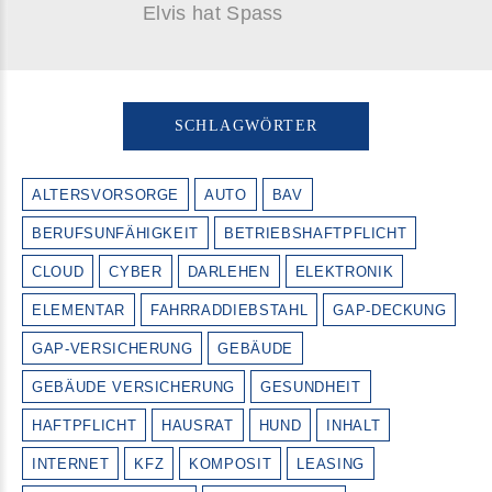
Elvis hat Spass
SCHLAGWÖRTER
ALTERSVORSORGE
AUTO
BAV
BERUFSUNFÄHIGKEIT
BETRIEBSHAFTPFLICHT
CLOUD
CYBER
DARLEHEN
ELEKTRONIK
ELEMENTAR
FAHRRADDIEBSTAHL
GAP-DECKUNG
GAP-VERSICHERUNG
GEBÄUDE
GEBÄUDE VERSICHERUNG
GESUNDHEIT
HAFTPFLICHT
HAUSRAT
HUND
INHALT
INTERNET
KFZ
KOMPOSIT
LEASING