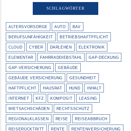
SCHLAGWÖRTER
ALTERSVORSORGE
AUTO
BAV
BERUFSUNFÄHIGKEIT
BETRIEBSHAFTPFLICHT
CLOUD
CYBER
DARLEHEN
ELEKTRONIK
ELEMENTAR
FAHRRADDIEBSTAHL
GAP-DECKUNG
GAP-VERSICHERUNG
GEBÄUDE
GEBÄUDE VERSICHERUNG
GESUNDHEIT
HAFTPFLICHT
HAUSRAT
HUND
INHALT
INTERNET
KFZ
KOMPOSIT
LEASING
MIETSACHSCHÄDEN
RECHTSSCHUTZ
REGIONALKLASSEN
REISE
REISEABBRUCH
REISERÜCKTRITT
RENTE
RENTENVERSICHERUNG