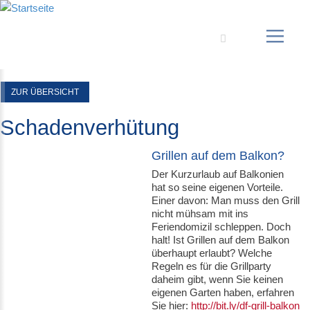
Suche
ZUR ÜBERSICHT
Schadenverhütung
Grillen auf dem Balkon?
Der Kurzurlaub auf Balkonien
hat so seine eigenen Vorteile.
Einer davon: Man muss den Grill
nicht mühsam mit ins
Feriendomizil schleppen. Doch
halt! Ist Grillen auf dem Balkon
überhaupt erlaubt? Welche
Regeln es für die Grillparty
daheim gibt, wenn Sie keinen
eigenen Garten haben, erfahren
Sie hier:
http://bit.ly/df-grill-balkon