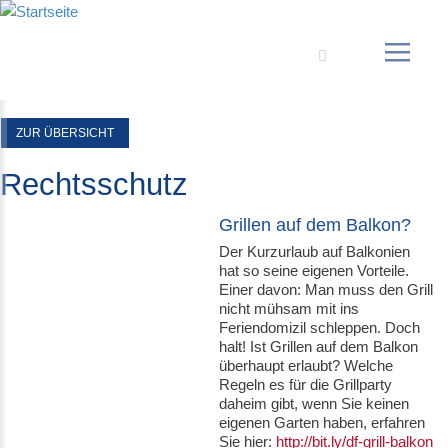
Suche
ZUR ÜBERSICHT
Rechtsschutz
Grillen auf dem Balkon?
Der Kurzurlaub auf Balkonien
hat so seine eigenen Vorteile.
Einer davon: Man muss den Grill
nicht mühsam mit ins
Feriendomizil schleppen. Doch
halt! Ist Grillen auf dem Balkon
überhaupt erlaubt? Welche
Regeln es für die Grillparty
daheim gibt, wenn Sie keinen
eigenen Garten haben, erfahren
Sie hier:
http://bit.ly/df-grill-balkon