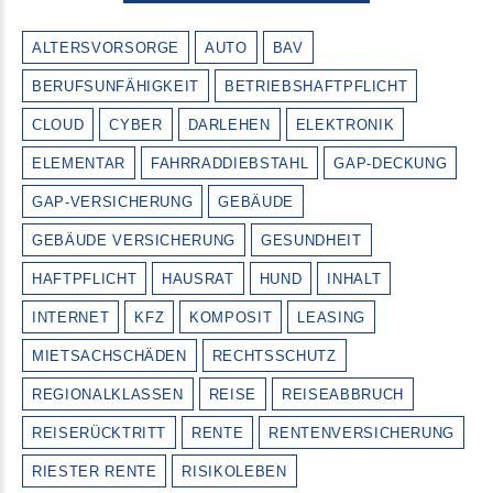
ALTERSVORSORGE
AUTO
BAV
BERUFSUNFÄHIGKEIT
BETRIEBSHAFTPFLICHT
CLOUD
CYBER
DARLEHEN
ELEKTRONIK
ELEMENTAR
FAHRRADDIEBSTAHL
GAP-DECKUNG
GAP-VERSICHERUNG
GEBÄUDE
GEBÄUDE VERSICHERUNG
GESUNDHEIT
HAFTPFLICHT
HAUSRAT
HUND
INHALT
INTERNET
KFZ
KOMPOSIT
LEASING
MIETSACHSCHÄDEN
RECHTSSCHUTZ
REGIONALKLASSEN
REISE
REISEABBRUCH
REISERÜCKTRITT
RENTE
RENTENVERSICHERUNG
RIESTER RENTE
RISIKOLEBEN