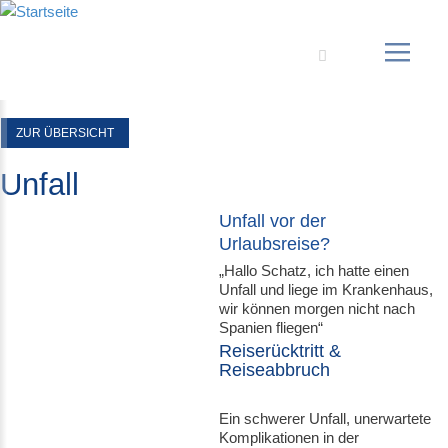
Suche
ZUR ÜBERSICHT
Unfall
Unfall vor der
Urlaubsreise?
„Hallo Schatz, ich hatte einen
Unfall und liege im Krankenhaus,
wir können morgen nicht nach
Spanien fliegen“
Reiserücktritt &
Reiseabbruch
Ein schwerer Unfall, unerwartete
Komplikationen in der