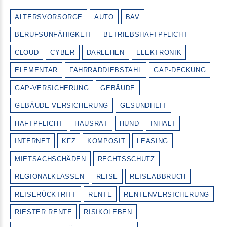
ALTERSVORSORGE
AUTO
BAV
BERUFSUNFÄHIGKEIT
BETRIEBSHAFTPFLICHT
CLOUD
CYBER
DARLEHEN
ELEKTRONIK
ELEMENTAR
FAHRRADDIEBSTAHL
GAP-DECKUNG
GAP-VERSICHERUNG
GEBÄUDE
GEBÄUDE VERSICHERUNG
GESUNDHEIT
HAFTPFLICHT
HAUSRAT
HUND
INHALT
INTERNET
KFZ
KOMPOSIT
LEASING
MIETSACHSCHÄDEN
RECHTSSCHUTZ
REGIONALKLASSEN
REISE
REISEABBRUCH
REISERÜCKTRITT
RENTE
RENTENVERSICHERUNG
RIESTER RENTE
RISIKOLEBEN